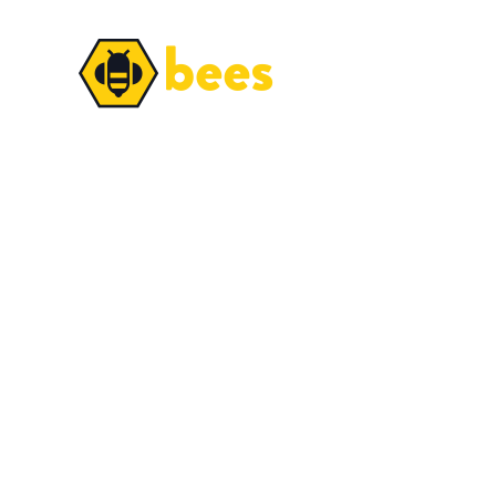
Pomożemy Ci