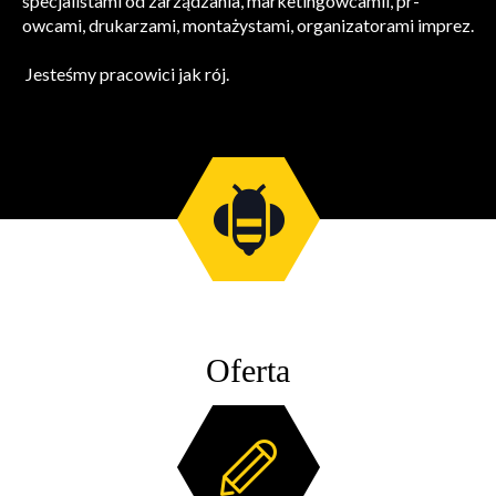
specjalistami od zarządzania, marketingowcamii, pr-
owcami, drukarzami, montażystami, organizatorami imprez.
Jesteśmy pracowici jak rój.
Oferta